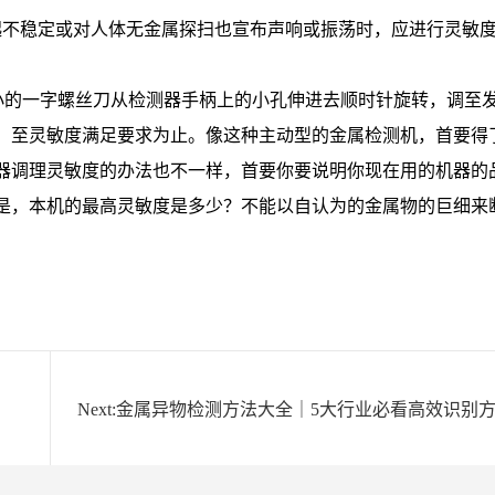
起不稳定或对人体无金属探扫也宣布声响或振荡时，应进行灵敏
把小的一字螺丝刀从检测器手柄上的小孔伸进去顺时针旋转，调至
，至灵敏度满足要求为止。像这种主动型的金属检测机，首要得
器调理灵敏度的办法也不一样，首要你要说明你现在用的机器的
是，本机的最高灵敏度是多少？不能以自认为的金属物的巨细来
Next:金属异物检测方法大全｜5大行业必看高效识别