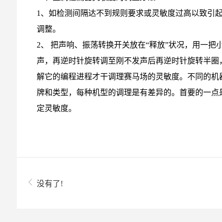
1、如检测间隔达不到规则要求或灵敏度过高以致引
调整。
2、 把声响、振荡转换开关放在“释放”状况，用一
声，再逆时针旋转调至刚不发声后再逆时针旋转半圈
解它的编程进程才干调理赛马场的灵敏度。不同的机
牌和类型，每种机型的调理是有差异的。首要的一点
定灵敏度。
没有了!