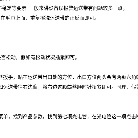
不稳定等要素 一般来讲设备误报警运送带有问题较多一点。
在毛巾上面，重复擦洗运送带的正反面即可。
是否松动，假如有松动状况插紧即可。
丝扳手，站在运送带出口处的方位，出口方位两头会有两颗六角
如运送带往右边偏，将右边这颗螺丝顺时针扭紧即可。同理，假
菜单，找到产品参数，找到第七项光电管，在光电管这一项点击