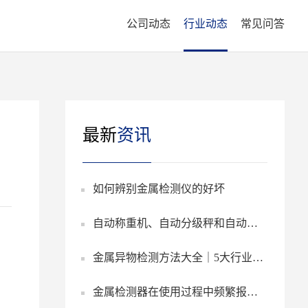
公司动态
行业动态
常见问答
最新
资讯
如何辨别金属检测仪的好坏
自动称重机、自动分级秤和自动检
金属异物检测方法大全｜5大行业必
重秤的区别于功能介绍
金属检测器在使用过程中频繁报警
看高效识别方案