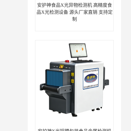
安护神食品X光异物检测机 高精度食
品X光检测设备 源头厂家直销 支持定
制