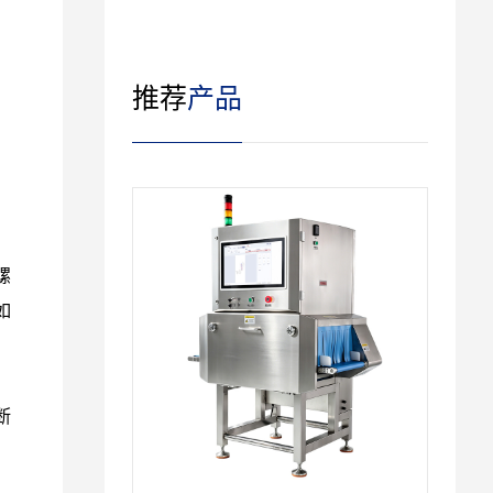
是什么原因？
推荐
产品
螺
如
断