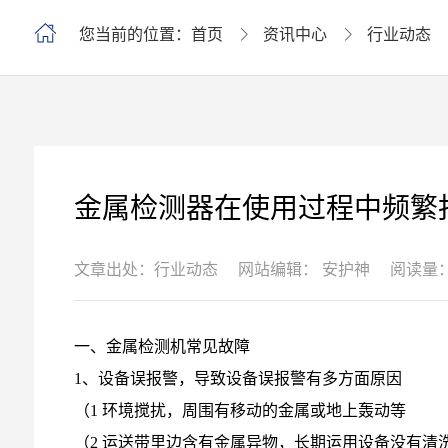
您当前的位置：首页
资讯中心
行业动态
金属检测器在使用过程中频繁
文章出处：行业动态
网站编辑： 安护神
阅读量：
一、金属检测机常见故障
1、设备误报警，导致设备误报警有多方面原因
（1 环境搅扰，周围有移动的金属或地上轰动等
（2 运送带里边含有金属异物，长期运用设备没有清