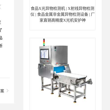
度
食品X光异物检测机 | X射线异物检测
仪 | 食品金属非金属异物检测设备 | 厂
家直销高精度X光机安护神
发
了
品
断
方案