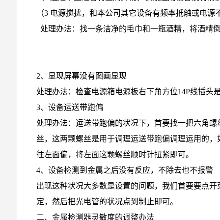
（3 电源搅扰，和本公司其它设备有频率抵触或电源
处理办法：找一条洁净的毛巾和一瓶酒精，将酒精倒
2、显现屏幕没有图画显现
处理办法：检查电源箱电源板右下角方位14P线插头
3、设备运送带跑偏
处理办法：运送带跑偏的状况下，首要找一把六角螺
丝，这两颗螺丝是用于调理运送带跑偏调理运用的，
往左面偏，将左面这颗螺丝顺时针扭紧即可。
4、设备检测到金属之后没有反应，不除去也不报警
出现这种状况大多数是设置的问题，我们首要要点开
定，然后把光电管的状况点到制止即可。
二、金属检测器灵敏度的调整办法